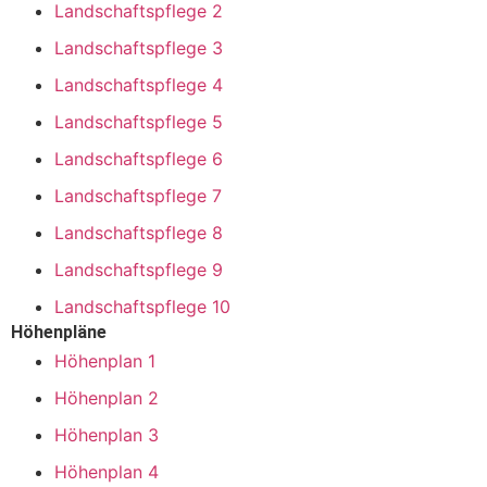
Landschaftspflege 2
Landschaftspflege 3
Landschaftspflege 4
Landschaftspflege 5
Landschaftspflege 6
Landschaftspflege 7
Landschaftspflege 8
Landschaftspflege 9
Landschaftspflege 10
Höhenpläne
Höhenplan 1
Höhenplan 2
Höhenplan 3
Höhenplan 4