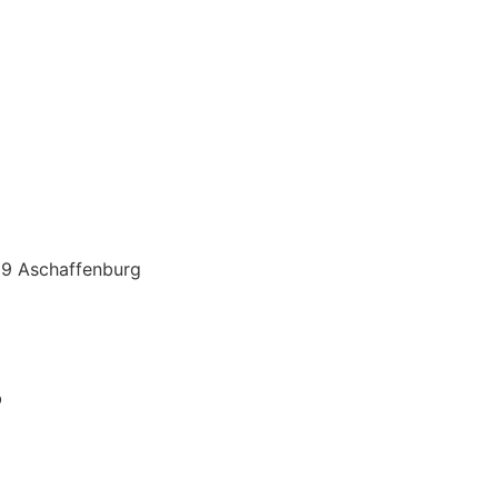
39 Aschaffenburg
b