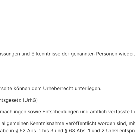
assungen und Erkenntnisse der genannten Personen wieder.
arseite können dem Urheberrecht unterliegen.
chtsgesetz (UrhG)
tmachungen sowie Entscheidungen und amtlich verfasste L
r allgemeinen Kenntnisnahme veröffentlicht worden sind, mi
e in § 62 Abs. 1 bis 3 und § 63 Abs. 1 und 2 UrhG entsp